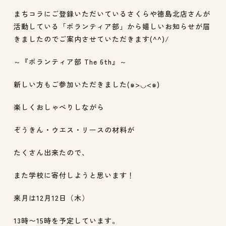
まちコラにご登録いただいているさくらや徳島北店さんが
活動している「ボランティア部」から嬉しいお知らせが届
きましたのでご案内させていただきます(^^)/
～『ボランティア部 The 6th』～
新しい方もご参加いただきました(๑>◡<๑)
楽しくおしゃべりしながら
ぞうきん・ウエス・リースの材料が
たくさん出来たので、
また学校に寄付しようと思います！
来月は12月12日（木）
13時〜15時を予定しています。