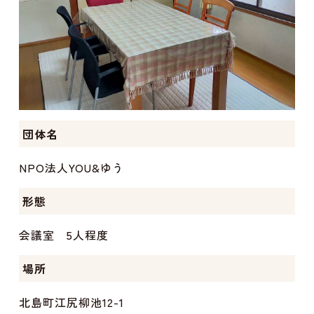
団体名
NPO法人YOU&ゆう
形態
会議室 5人程度
場所
北島町江尻柳池12-1