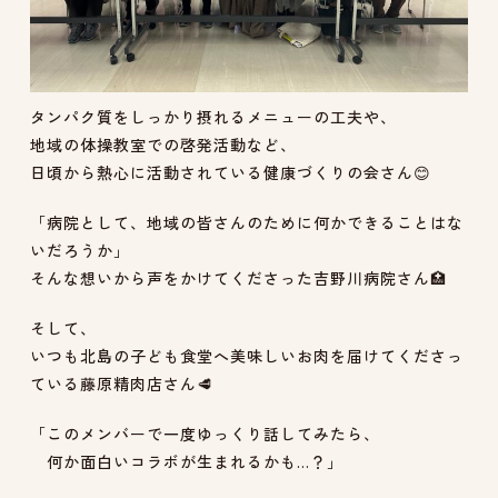
タンパク質をしっかり摂れるメニューの工夫や、
地域の体操教室での啓発活動など、
日頃から熱心に活動されている健康づくりの会さん😊
「病院として、地域の皆さんのために何かできることはな
いだろうか」
そんな想いから声をかけてくださった吉野川病院さん🏥
そして、
いつも北島の子ども食堂へ美味しいお肉を届けてくださっ
ている藤原精肉店さん🥩
「このメンバーで一度ゆっくり話してみたら、
何か面白いコラボが生まれるかも…？」