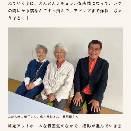
ねていく度に、どんどんナチュラルな表情になって、いつ
の間にか原稿なんてすっ飛んで、アドリブまで炸裂しちゃ
うほどに！
左から岩田榮子さん、永井英彰さん、天羽修さん
終始アットホームな雰囲気のなかで、撮影が進んでいきま