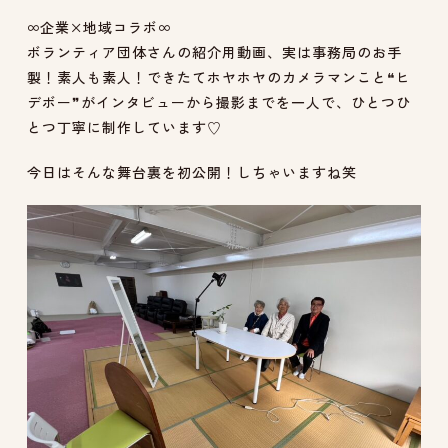
∞企業×地域コラボ∞
ボランティア団体さんの紹介用動画、実は事務局のお手
製！素人も素人！できたてホヤホヤのカメラマンこと❝ヒ
デボー❞がインタビューから撮影までを一人で、ひとつひ
とつ丁寧に制作しています♡
今日はそんな舞台裏を初公開！しちゃいますね笑