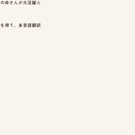
りの会さんが大活躍☆
。
力を得て、多言語翻訳