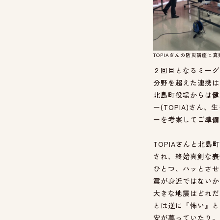
TOPIAさんの防災講座に
２回目となるミーグリ
分野を超えた連携は
北島町役場からは健
ー(TOPIA)さ
ーを考案してご準備
TOPIAさんと北
され、終始真剣な表
ひとつ、ハッとさせ
震が身近ではないか
大きな地震はどれだ
とは逆に『怖い』と
安が募っていたり。