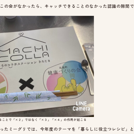
この会がなかったら、キャッチできることのなかった認識の隙間
ることで「×２」ではなく「×３」「×４」の作用が起こる
ったミーグリでは、今年度のテーマを「暮らしに役立つレシピ」