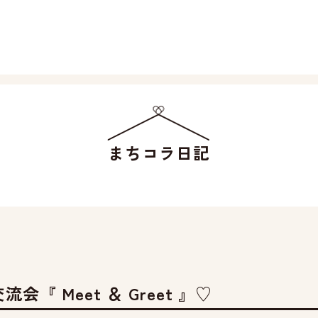
まちコラ日記
会『 Meet ＆ Greet 』♡