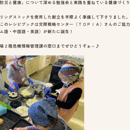
防災と健康」について深める勉強会と実践を重ねている健康づく
リングストックを使用した献立を手際よく準備して下さりました
このレシピブックは交際戦略センター（ＴＯＰＩＡ）さんのご協
ム語・中国語・英語）が新たに誕生！
場２階危機情報管理課の窓口までぜひどうぞぉ～♪