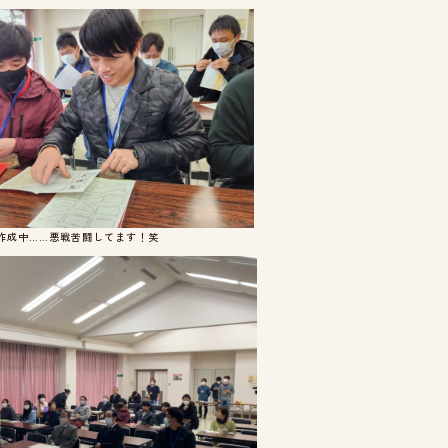
作成中……悪戦苦闘してます！笑