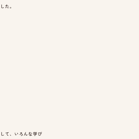
でした。
として、いろんな学び