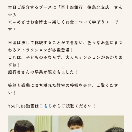
本日ご紹介するブースは「百十四銀行 徳島北支店」さん
☆彡
＜～めざせお金博士～楽しくお金について学ぼう＞ で
す！
日頃は決して体験することができない、色々なお金にまつ
わるアトラクションが多数登場！
これは、子どものみならず、大人もテンションがあがりま
すね！
銀行員さんの早業が際立ちました！
笑顔と感動に満ち溢れた教室の模様を是非、ご覧くださ
い！
YouTube動画は
こちら
からご視聴ください！