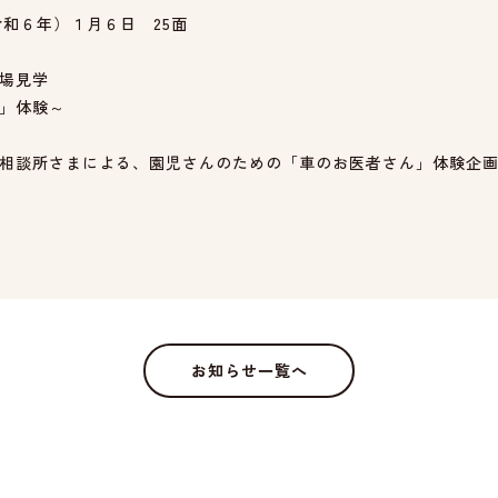
令和６年）１月６日 25面
場見学
」体験～
相談所さまによる、園児さんのための「車のお医者さん」体験企
お知らせ一覧へ